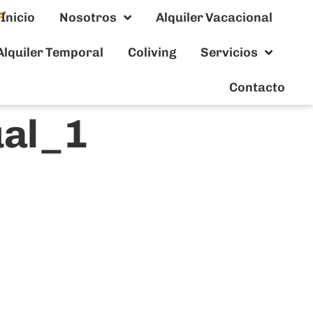
Inicio
Nosotros
Alquiler Vacacional
Alquiler Temporal
Coliving
Servicios
Contacto
ual_1