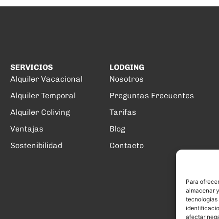
SERVICIOS
LODGING
Alquiler Vacacional
Nosotros
Alquiler Temporal
Preguntas Frecuentes
Alquiler Coliving
Tarifas
Ventajas
Blog
Sostenibilidad
Contacto
Para ofrecer
almacenar y/
tecnologías
identificaci
afectar nega