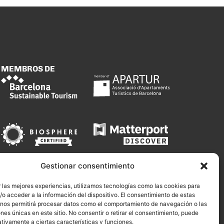
MEMBROS DE
Gestionar consentimiento
 las mejores experiencias, utilizamos tecnologías como las cookies para
o acceder a la información del dispositivo. El consentimiento de estas
 nos permitirá procesar datos como el comportamiento de navegación o las
ones únicas en este sitio. No consentir o retirar el consentimiento, puede
tivamente a ciertas características y funciones.