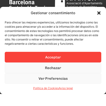
Gestionar consentimiento
Para ofrecer las mejores experiencias, utilizamos tecnologías como las
cookies para almacenar y/o acceder a la información del dispositivo. El
consentimiento de estas tecnologías nos permitirá procesar datos como
el comportamiento de navegación o las identificaciones únicas en este
sitio. No consentir o retirar el consentimiento, puede afectar
negativamente a ciertas características y funciones.
Acceptar
Rechazar
Ver Preferencias
Politica de Cookies
Aviso legal
This site is protected by reCAPTCHA and the Google
Privacy Policy
and
Terms of Service
apply.