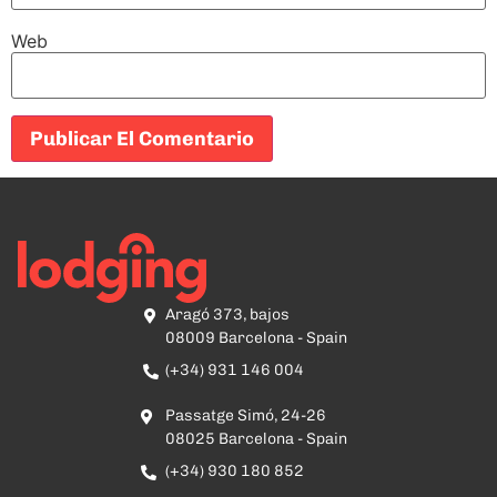
Web
Aragó 373, bajos
08009 Barcelona - Spain
(+34) 931 146 004
Passatge Simó, 24-26
08025 Barcelona - Spain
(+34) 930 180 852